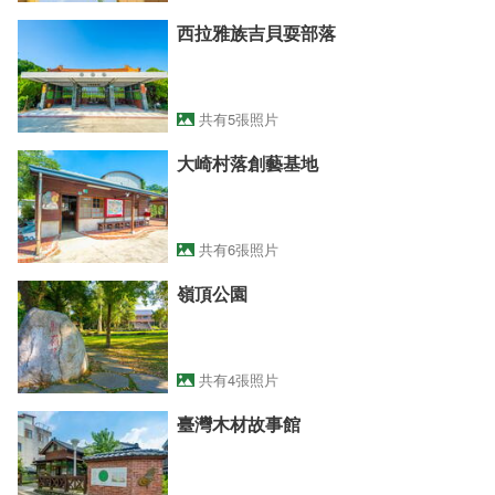
西拉雅族吉貝耍部落
共有5張照片
大崎村落創藝基地
共有6張照片
嶺頂公園
共有4張照片
臺灣木材故事館