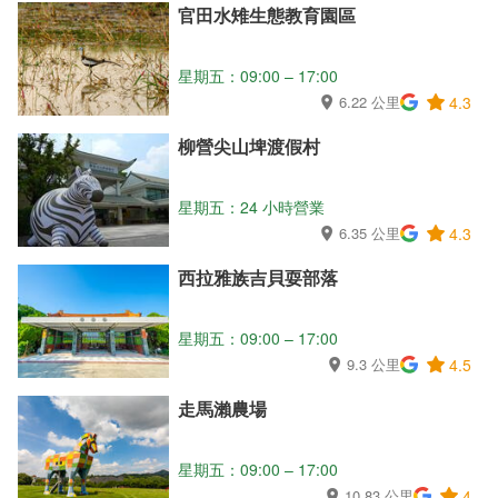
官田水雉生態教育園區
星期五：09:00 – 17:00
6.22 公里
4.3
柳營尖山埤渡假村
星期五：24 小時營業
6.35 公里
4.3
西拉雅族吉貝耍部落
星期五：09:00 – 17:00
9.3 公里
4.5
走馬瀨農場
星期五：09:00 – 17:00
10.83 公里
4