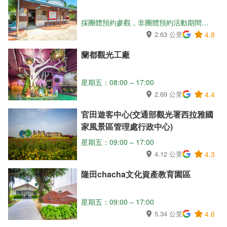
採團體預約參觀，非團體預約活動期間不對外開放參觀。
2.63 公里
4.8
蘭都觀光工廠
星期五：08:00 – 17:00
2.69 公里
4.4
官田遊客中心(交通部觀光署西拉雅國
家風景區管理處行政中心)
星期五：09:00 – 17:00
4.12 公里
4.3
隆田chacha文化資產教育園區
星期五：09:00 – 17:00
5.34 公里
4.6