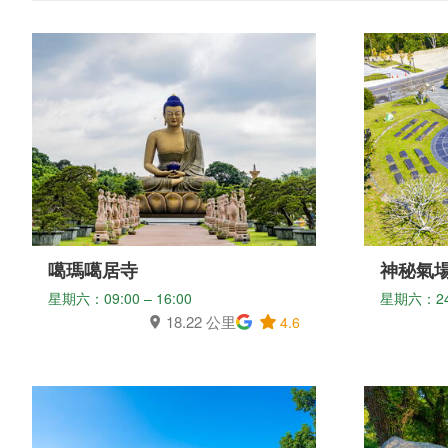
噶瑪噶居寺
神秘氣
星期六：09:00 – 16:00
星期六：2
18.22 公里
4.6