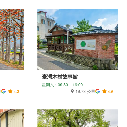
臺灣木材故事館
星期六：09:30 – 16:00
里
19.73 公里
4.3
4.6