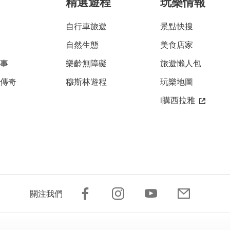
精選遊程
玩樂情報
自行車旅遊
景點快搜
自然生態
美食店家
故事
樂齡無障礙
旅遊懶人包
雅傳奇
穆斯林遊程
玩樂地圖
i購西拉雅
關注我們