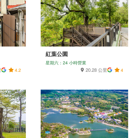
紅葉公園
星期六：24 小時營業
里
20.28 公里
4.2
4