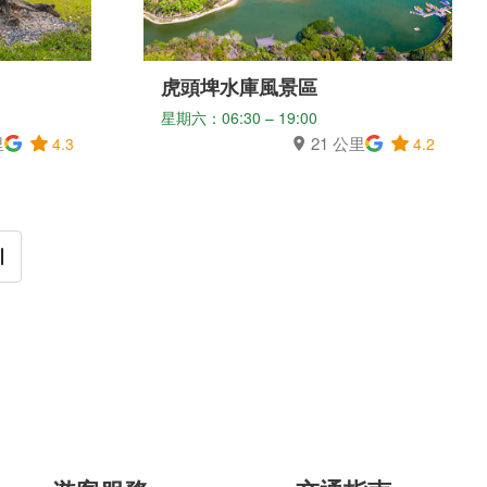
虎頭埤水庫風景區
星期六：06:30 – 19:00
里
21 公里
4.3
4.2