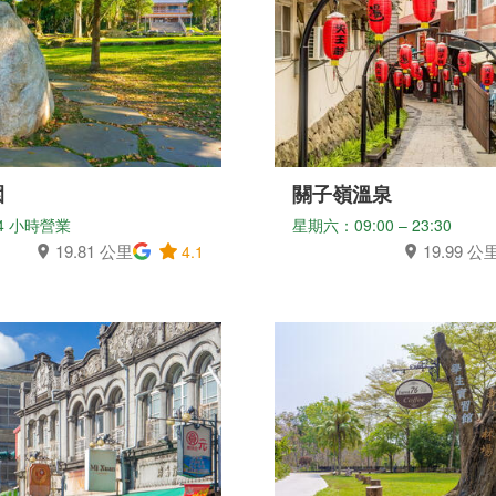
園
關子嶺溫泉
4 小時營業
星期六：09:00 – 23:30
19.81 公里
19.99 公
4.1