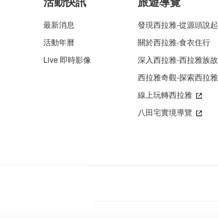
活動快訊
旅遊導覽
最新消息
發現西拉雅-從源頭說起
活動年曆
關於西拉雅-食衣住行
Live 即時影像
深入西拉雅-西拉雅族
西拉雅奇觀-探索西拉
線上玩轉西拉雅
八田宅實境導覽