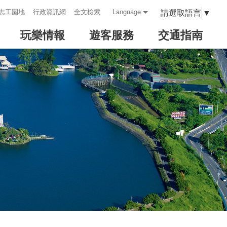
請選取語言
▼
志工園地
行政資訊網
全文檢索
Language
玩樂情報
遊客服務
交通指南