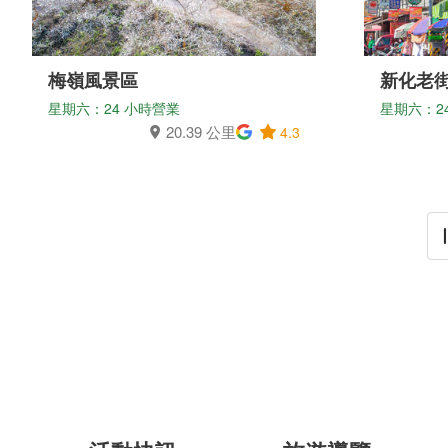
梅嶺風景區
新化老
星期六：24 小時營業
星期六：2
20.39 公里
4.3