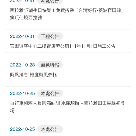
2022-10-31
本處公告
西拉雅17歲生日快樂！免費搭乘「台灣好行-菱波官田線」
瘋玩仙境西拉雅
2022-10-31
工程公告
官田遊客中心二樓賣店旁公廁111年11月1日施工公告
2022-10-28
氣象特報
颱風消息-輕度颱風奈格
2022-10-25
本處公告
自行車領騎人員圓滿結訓 水庫騎跡－西拉雅田田圈線初登
場
2022-10-25
本處公告