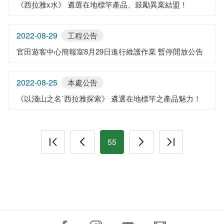
《西拉雅x水》 遴選在地標竿產品、鼓勵異業結盟！
2022-08-29
工程公告
官田遊客中心簡報室8月29日進行維護作業 暫停開放公告
2022-08-25
本處公告
《以淺山之名˙西拉雅探索》 遴選在地標竿之產品魅力！
55