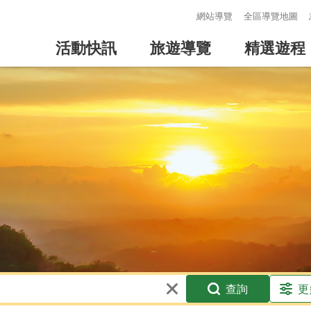
:::
網站導覽
全區導覽地圖
活動快訊
旅遊導覽
精選遊程
查詢
更