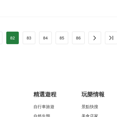
82
83
84
85
86
精選遊程
玩樂情報
自行車旅遊
景點快搜
自然生態
美食店家