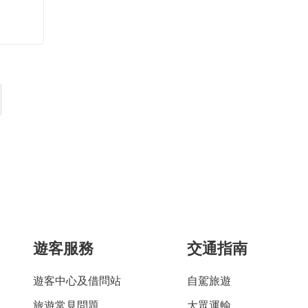
遊客服務
交通指南
遊客中心及借問站
自駕旅遊
旅遊常見問題
大眾運輸