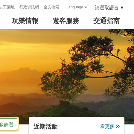
請選取語言
▼
志工園地
行政資訊網
全文檢索
Language
玩樂情報
遊客服務
交通指南
:::
多篩選
近期活動
看更多