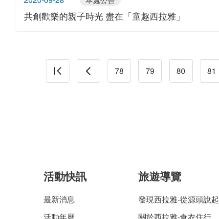
共創歡樂的親子時光 盡在「童趣西拉雅」
78
79
80
81
活動快訊
旅遊導覽
最新消息
發現西拉雅-從源頭說起
活動年曆
關於西拉雅-食衣住行