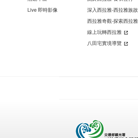
Live 即時影像
深入西拉雅-西拉雅族
西拉雅奇觀-探索西拉
線上玩轉西拉雅
八田宅實境導覽