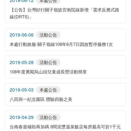
2019-06-12
本處公告
【公告】台灣好行關子嶺故宮南院線新增「需求反應式路
線(DRTS)」
2019-06-06
活動公告
本處行動旅服-關子嶺線108年6月7日因故暫停服務1次
2019-05-28
活動公告
108年度勇闖烏山頭兒童成長營活動簡章
2019-05-03
本處公告
八田與一紀念園區 體驗四藝之美
2019-04-29
活動公告
台南春遊補助再加碼 9間泥漿溫泉飯店每房最高可折1千元