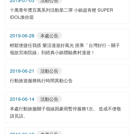
2019-07-03
活動公告
十萬青年獎百萬系列活動第二彈 小鎮超有梗 SUPER
IDOL換你當
2019-06-28
本處公告
輕鬆便捷任我搭 樂活漫遊好風光 搭乘「台灣好行－關子
嶺故宮南院線」到經典小鎮體驗農村漫遊！
2019-06-21
活動公告
行動旅遊服務執行時間異動公告
2019-06-14
活動公告
本處行動旅服關子嶺線因豪雨暫停服務1次。 造成不便敬
請見諒。