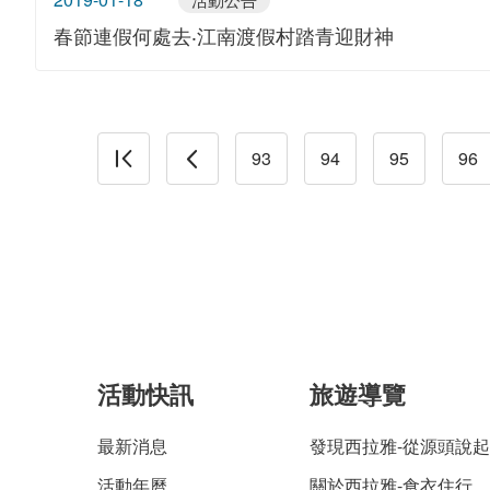
春節連假何處去‧江南渡假村踏青迎財神
93
94
95
96
活動快訊
旅遊導覽
最新消息
發現西拉雅-從源頭說起
活動年曆
關於西拉雅-食衣住行