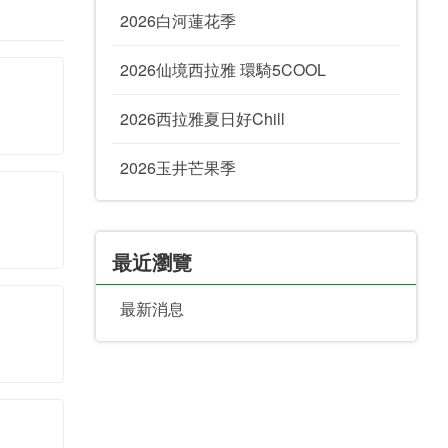
2026白河蓮花季
2026仙境西拉雅 環騎5COOL
2026西拉雅夏日好Chill
2026玉井芒果季
最近瀏覽
最新消息