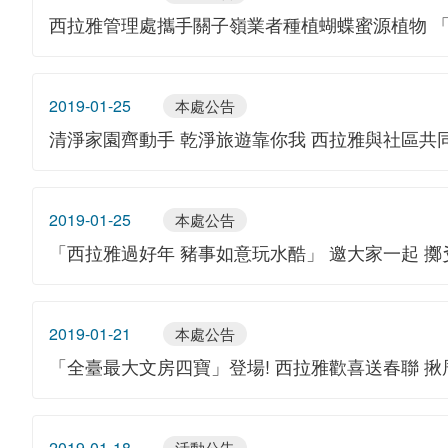
西拉雅管理處攜手關子嶺業者種植蝴蝶蜜源植物 
2019-01-25
本處公告
清淨家園齊動手 乾淨旅遊靠你我 西拉雅與社區共
2019-01-25
本處公告
「西拉雅過好年 豬事如意玩水酷」 邀大家一起 擲
2019-01-21
本處公告
「全臺最大文房四寶」登場! 西拉雅歡喜送春聯 
2019-01-18
活動公告