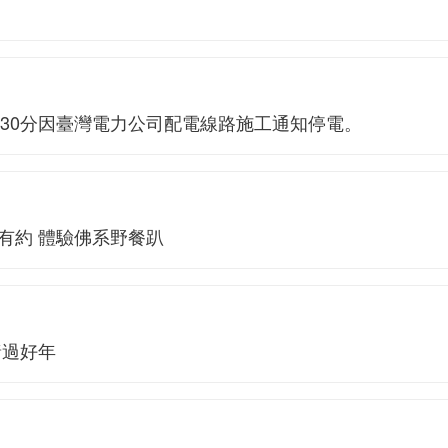
4時30分因臺灣電力公司配電線路施工通知停電。
有約 體驗佛系野餐趴
豬過好年