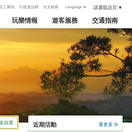
請選取語言
▼
志工園地
行政資訊網
全文檢索
Language
玩樂情報
遊客服務
交通指南
:::
多篩選
近期活動
看更多