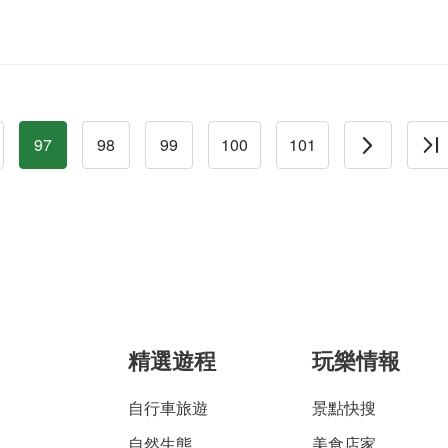
97
98
99
100
101
精選遊程
玩樂情報
自行車旅遊
景點快搜
自然生態
美食店家