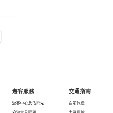
遊客服務
交通指南
遊客中心及借問站
自駕旅遊
旅遊常見問題
大眾運輸