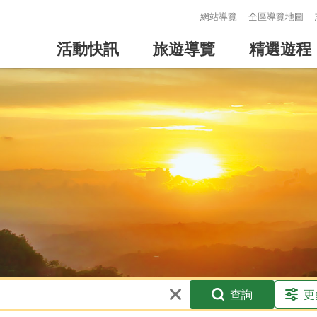
:::
網站導覽
全區導覽地圖
活動快訊
旅遊導覽
精選遊程
查詢
更