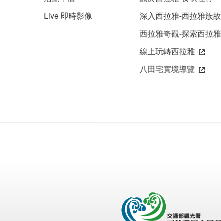
Live 即時影像
深入西拉雅-西拉雅族
西拉雅奇觀-探索西拉
線上玩轉西拉雅
八田宅實境導覽