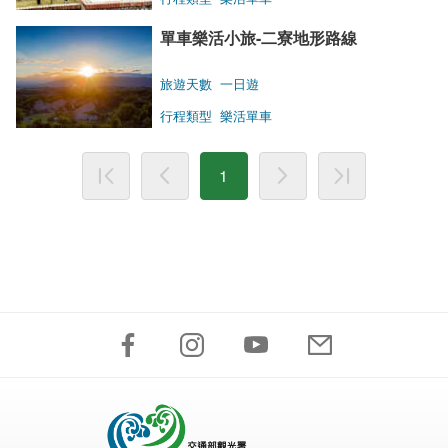
單車樂活小旅-二寮地形路線
旅遊天數
一日遊
行程類型
樂活單車
1