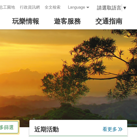
請選取語言
▼
志工園地
行政資訊網
全文檢索
Language
玩樂情報
遊客服務
交通指南
:::
多篩選
近期活動
看更多