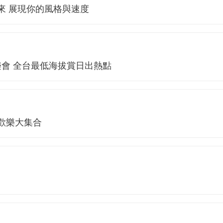
襲來 展現你的風格與速度
會 全台最低海拔賞日出熱點
友歡樂大集合