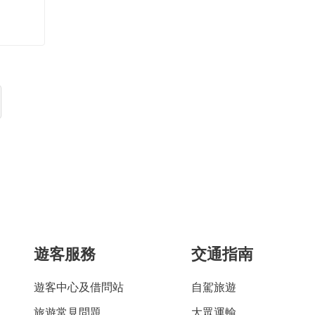
遊客服務
交通指南
遊客中心及借問站
自駕旅遊
旅遊常見問題
大眾運輸