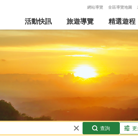
:::
網站導覽
全區導覽地圖
活動快訊
旅遊導覽
精選遊程
查詢
更