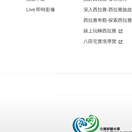
Live 即時影像
深入西拉雅-西拉雅族
西拉雅奇觀-探索西拉
線上玩轉西拉雅
八田宅實境導覽