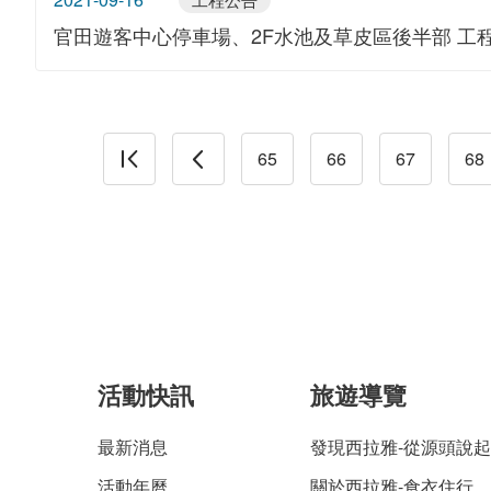
官田遊客中心停車場、2F水池及草皮區後半部 工
65
66
67
68
活動快訊
旅遊導覽
最新消息
發現西拉雅-從源頭說起
活動年曆
關於西拉雅-食衣住行