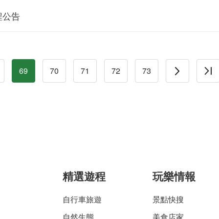
程公告
69
70
71
72
73
精選遊程
玩樂情報
自行車旅遊
景點快搜
自然生態
美食店家