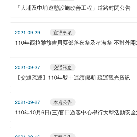
「大埔及中埔遊憩設施改善工程」道路封閉公告
2021-09-29
宣導事項
110年西拉雅族吉貝耍部落夜祭及孝海祭 不對外開
2021-09-27
交通訊息
【交通疏運】110年雙十連續假期 疏運觀光資訊
2021-09-27
本處公告
110年10月6日(三)官田遊客中心舉行大型活動安
2021-09-16
工程公告