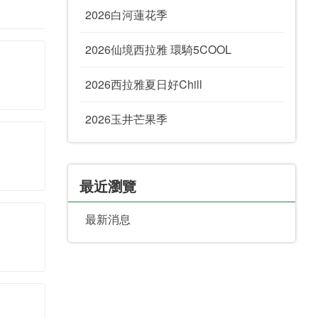
2026白河蓮花季
2026仙境西拉雅 環騎5COOL
2026西拉雅夏日好Chill
2026玉井芒果季
最近瀏覽
最新消息