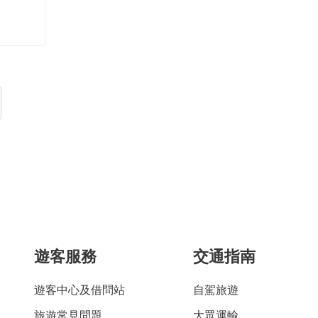
遊客服務
交通指南
遊客中心及借問站
自駕旅遊
旅遊常見問題
大眾運輸