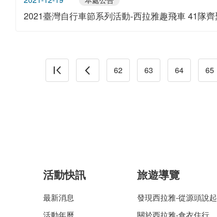
2021臺灣自行車節系列活動-西拉雅趣飛車 41
62
63
64
65
活動快訊
旅遊導覽
最新消息
發現西拉雅-從源頭說起
活動年曆
關於西拉雅-食衣住行