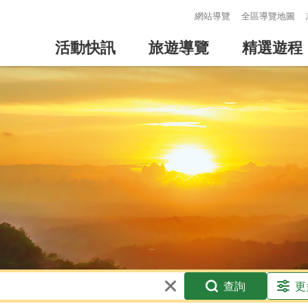
:::
網站導覽
全區導覽地圖
活動快訊
旅遊導覽
精選遊程
查詢
更