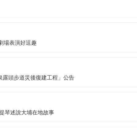
 劇場表演好逗趣
寶泉露頭步道災後復建工程」公告
小提琴述說大埔在地故事