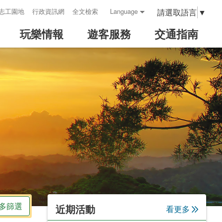
請選取語言
▼
志工園地
行政資訊網
全文檢索
Language
玩樂情報
遊客服務
交通指南
:::
多篩選
近期活動
看更多