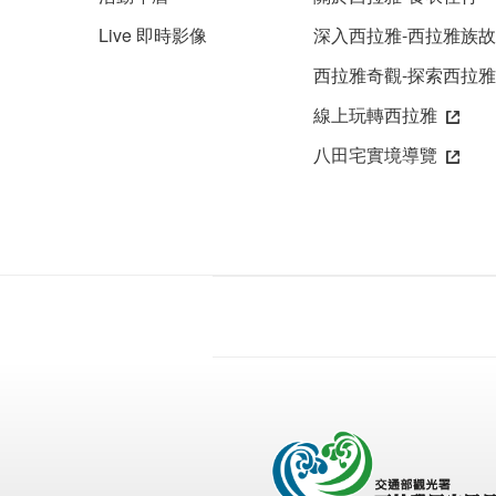
Live 即時影像
深入西拉雅-西拉雅族
西拉雅奇觀-探索西拉
線上玩轉西拉雅
八田宅實境導覽