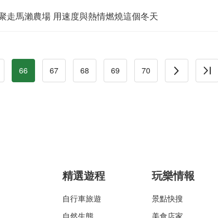
隊齊聚走馬瀨農場 用速度與熱情燃燒這個冬天
66
67
68
69
70
精選遊程
玩樂情報
自行車旅遊
景點快搜
自然生態
美食店家