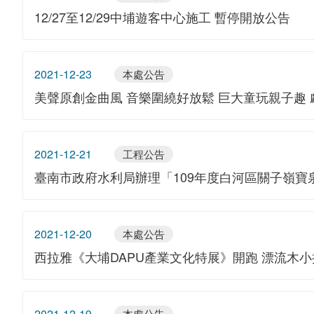
12/27至12/29中埔遊客中心施工 暫停開放公告
2021-12-23
本處公告
美聲原創金曲風 音樂圍繞好放鬆 巨大童玩親子趣
2021-12-21
工程公告
臺南市政府水利局辦理「109年度白河區關子嶺
2021-12-20
本處公告
西拉雅《大埔DAPU產業文化特展》開跑 漂流木
2021-12-19
本處公告