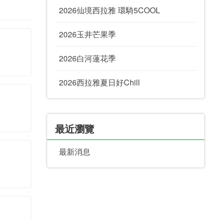
2026仙境西拉雅 環騎5COOL
2026玉井芒果季
2026白河蓮花季
2026西拉雅夏日好Chill
最近瀏覽
最新消息