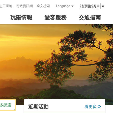
請選取語言
▼
志工園地
行政資訊網
全文檢索
Language
玩樂情報
遊客服務
交通指南
:::
多篩選
近期活動
看更多