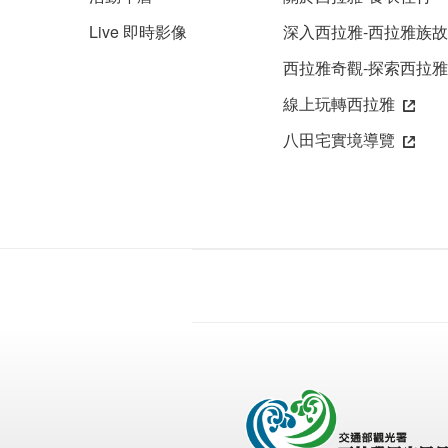
Live 即時影像
深入西拉雅-西拉雅族
西拉雅奇觀-探索西拉
線上玩轉西拉雅
八田宅實境導覽