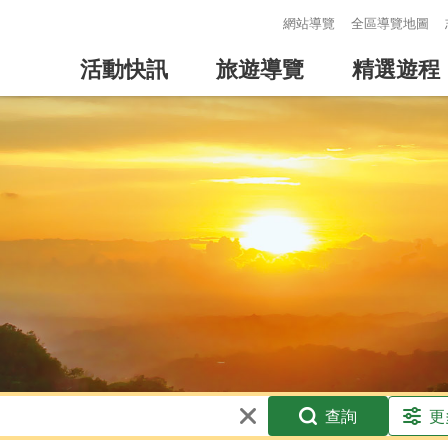
:::
網站導覽
全區導覽地圖
活動快訊
旅遊導覽
精選遊程
查詢
更