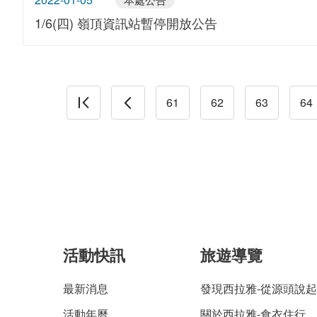
1/6(四) 嶺頂資訊站暫停開放公告
61
62
63
64
活動快訊
旅遊導覽
最新消息
發現西拉雅-從源頭說起
活動年曆
關於西拉雅-食衣住行