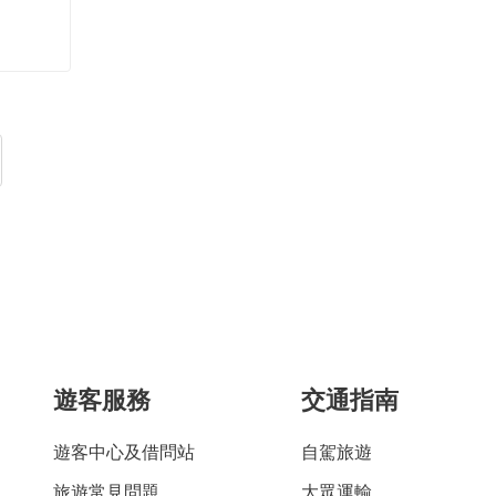
遊客服務
交通指南
遊客中心及借問站
自駕旅遊
旅遊常見問題
大眾運輸