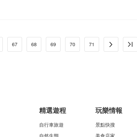
67
68
69
70
71
精選遊程
玩樂情報
自行車旅遊
景點快搜
自然生態
美食店家