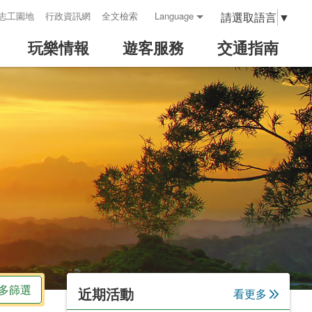
請選取語言
▼
志工園地
行政資訊網
全文檢索
Language
玩樂情報
遊客服務
交通指南
:::
多篩選
近期活動
看更多