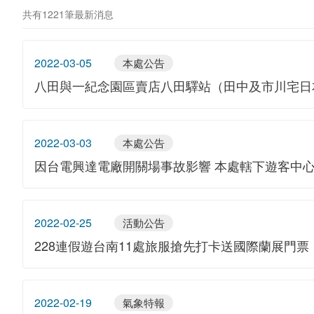
共有1221筆最新消息
2022-03-05
本處公告
八田與一紀念園區賣店八田驛站（田中及市川宅日本
2022-03-03
本處公告
因台電興達電廠開關場事故影響 本處轄下遊客中
2022-02-25
活動公告
228連假遊台南11處旅服搶先打卡送國際蘭展門票
2022-02-19
氣象特報