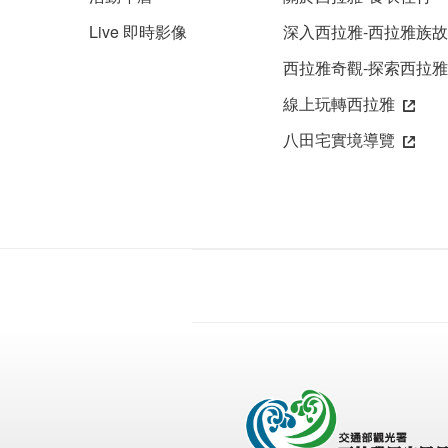
Live 即時影像
深入西拉雅-西拉雅族
西拉雅奇觀-探索西拉
線上玩轉西拉雅
八田宅實境導覽