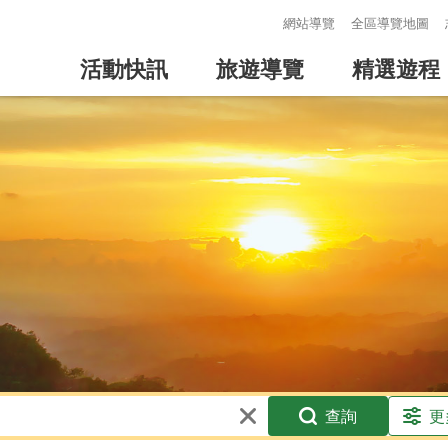
:::
網站導覽
全區導覽地圖
活動快訊
旅遊導覽
精選遊程
查詢
更