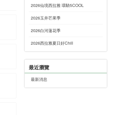
2026仙境西拉雅 環騎5COOL
2026玉井芒果季
2026白河蓮花季
2026西拉雅夏日好Chill
最近瀏覽
最新消息