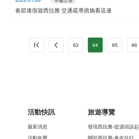
春節連假遊西拉雅 交通疏導措施看這邊
63
64
65
66
活動快訊
旅遊導覽
最新消息
發現西拉雅-從源頭說起
活動年曆
關於西拉雅-食衣住行