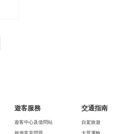
遊客服務
交通指南
遊客中心及借問站
自駕旅遊
旅遊常見問題
大眾運輸